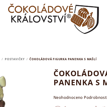
/
POSTAVIČKY
/
ČOKOLÁDOVÁ FIGURKA PANENKA S MAŠLÍ
ČOKOLÁDOVÁ
PANENKA S 
Průměrné
Neohodnoceno
Podrobnost
hodnocení