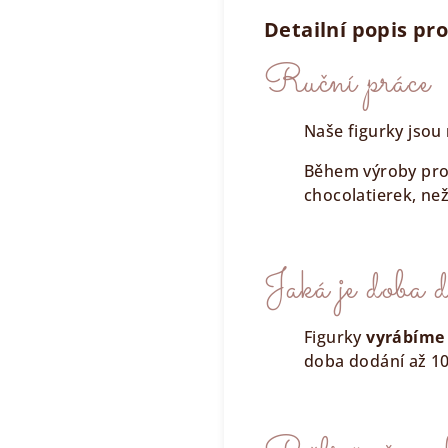
Detailní popis pr
Ruční práce
Naše figurky jsou
Během výroby pro
chocolatierek, než
Jaká je doba
Figurky
vyrábíme
doba dodání až 10