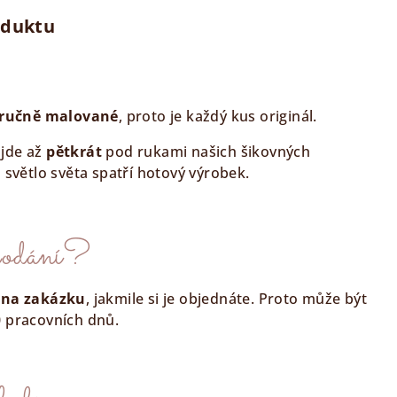
oduktu
ručně malované
, proto je každý kus originál.
jde až
pětkrát
pod rukami našich šikovných
 světlo světa spatří hotový výrobek.
 dodání?
 na zakázku
, jakmile si je objednáte. Proto může být
 pracovních dnů.