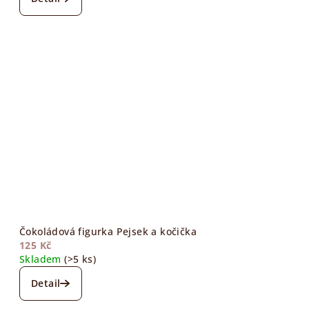
Čokoládová figurka Pejsek a kočička
125 Kč
Skladem
(>5 ks)
Detail