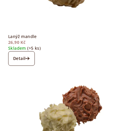
Lanýž mandle
26,90 Kč
Skladem
(>5 ks)
Detail