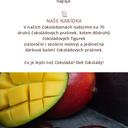
nápoje.
NAŠE NABÍDKA
V našich čokoládovnách nabízíme na 70
druhů čokoládových pralinek, kolem 80druhů
čokoládových figurek
(celoroční i sezónní motivy) a jedinečná
dárková balení čokoládových pralinek.
Co je lepší než čokoláda? Dvě čokolády!