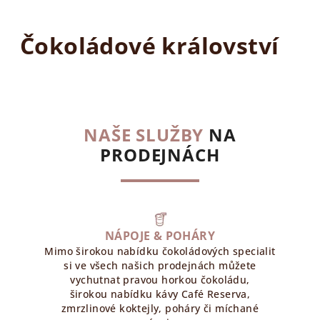
Čokoládové království
NAŠE SLUŽBY
NA
PRODEJNÁCH
NÁPOJE & POHÁRY
Mimo širokou nabídku čokoládových specialit
si ve všech našich prodejnách můžete
vychutnat pravou horkou čokoládu,
širokou nabídku kávy Café Reserva,
zmrzlinové koktejly, poháry či míchané