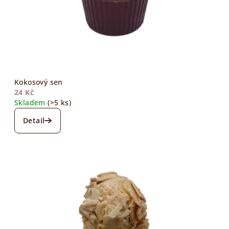
Kokosový sen
24 Kč
Skladem
(>5 ks)
Detail