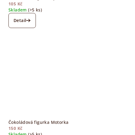
105 Kč
Skladem
(>5 ks)
Detail
Čokoládová figurka Motorka
150 Kč
Skladem
(>5 ks)