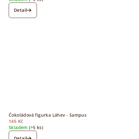
Detail
Čokoládová figurka Láhev - šampus
145 Kč
Skladem
(>5 ks)
Detail