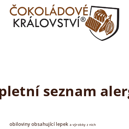
letní seznam ale
obiloviny obsahující lepek
a výrobky z nich