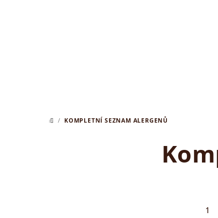
Přejít
na
obsah
/
KOMPLETNÍ SEZNAM ALERGENŮ
DOMŮ
Komp
1