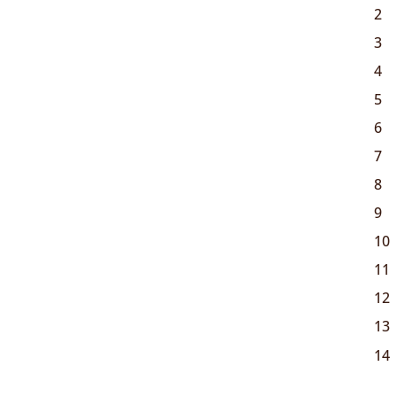
2
3
4
5
6
7
8
9
10
11
12
13
14