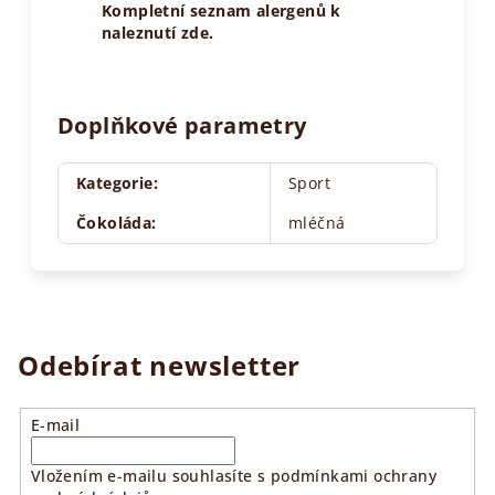
Kompletní seznam alergenů k
naleznutí zde.
Doplňkové parametry
Kategorie
:
Sport
Čokoláda
:
mléčná
Odebírat newsletter
E-mail
Vložením e-mailu souhlasíte s
podmínkami ochrany